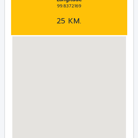
99.8372169
25 KM.