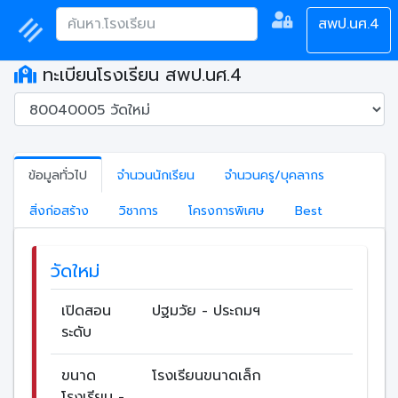
สพป.นศ.4
ทะเบียนโรงเรียน สพป.นศ.4
ข้อมูลทั่วไป
จำนวนนักเรียน
จำนวนครู/บุคลากร
สิ่งก่อสร้าง
วิชาการ
โครงการพิเศษ
Best
วัดใหม่
เปิดสอน
ปฐมวัย - ประถมฯ
ระดับ
ขนาด
โรงเรียนขนาดเล็ก
โรงเรียน -