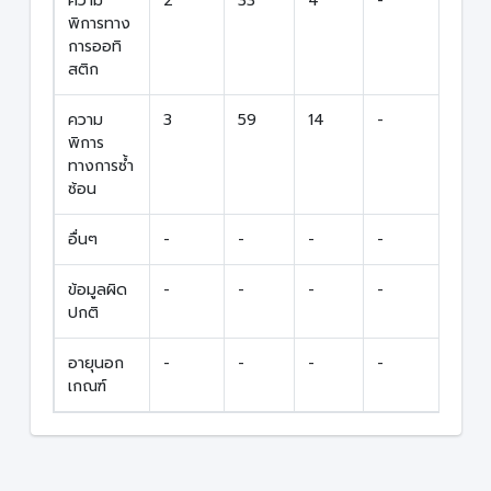
ความ
2
33
4
-
39
พิการทาง
การออทิ
สติก
ความ
3
59
14
-
76
พิการ
ทางการซ้ำ
ซ้อน
อื่นๆ
-
-
-
-
-
ข้อมูลผิด
-
-
-
-
-
ปกติ
อายุนอก
-
-
-
-
-
เกณฑ์