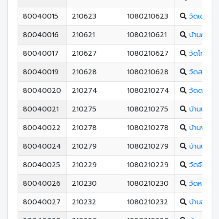
80040015
210623
1080210623
วัดเขาปูน
80040016
210621
1080210621
บ้านคลอ
80040017
210627
1080210627
วัดโทเอก
80040019
210628
1080210628
วัดสากเหล
80040020
210274
1080210274
วัดดอนใค
80040021
210275
1080210275
บ้านบ่อกร
80040022
210278
1080210278
บ้านพังปร
80040024
210279
1080210279
บ้านปากด
80040025
210229
1080210229
วัดจันพอ
80040026
210230
1080210230
วัดหญ้าปล
80040027
210232
1080210232
บ้านฉาง