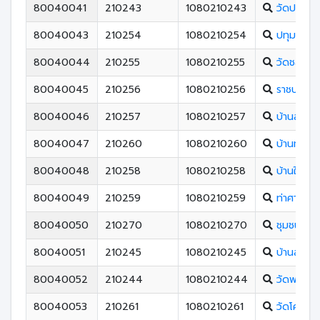
80040041
210243
1080210243
วัดประดู่
80040043
210254
1080210254
ปทุมานุกูล
80040044
210255
1080210255
วัดชลธาร
80040045
210256
1080210256
ราชประชาน
80040046
210257
1080210257
บ้านสระบั
80040047
210260
1080210260
บ้านท่าสูง
80040048
210258
1080210258
บ้านในถุ้ง
80040049
210259
1080210259
ท่าศาลา
80040050
210270
1080210270
ชุมชนใหม่
80040051
210245
1080210245
บ้านสะพาน
80040052
210244
1080210244
วัดพระอาส
80040053
210261
1080210261
วัดโคกเหล