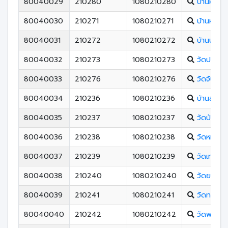
80040029
210280
1080210280
บ้านหน้าเข
80040030
210271
1080210271
บ้านหนองห
80040031
210272
1080210272
บ้านปากเจ
80040032
210273
1080210273
วัดปลักป
80040033
210276
1080210276
วัดจันทาร
80040034
210236
1080210236
บ้านสำนัก
80040035
210237
1080210237
วัดป่า(ท่าขึ
80040036
210238
1080210238
วัดหมาย
80040037
210239
1080210239
วัดเทวดา
80040038
210240
1080210240
วัดยางงา
80040039
210241
1080210241
วัดทางขึ้น
80040040
210242
1080210242
วัดพระเลี