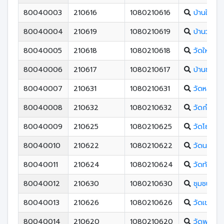
80040003
210616
1080210616
บ้านในเขี
80040004
210619
1080210619
บ้านวังลุง
80040005
210618
1080210618
วัดใหม่
80040006
210617
1080210617
บ้านชุมขลิ
80040007
210631
1080210631
วัดหลวงคร
80040008
210632
1080210632
วัดกำแพ
80040009
210625
1080210625
วัดโยธาธ
80040010
210622
1080210622
วัดนากัน
80040011
210624
1080210624
วัดท้าวโทะ
80040012
210630
1080210630
ชุมชนวัดอิ
80040013
210626
1080210626
วัดเขาขุน
80040014
210620
1080210620
วัดพรหมโ