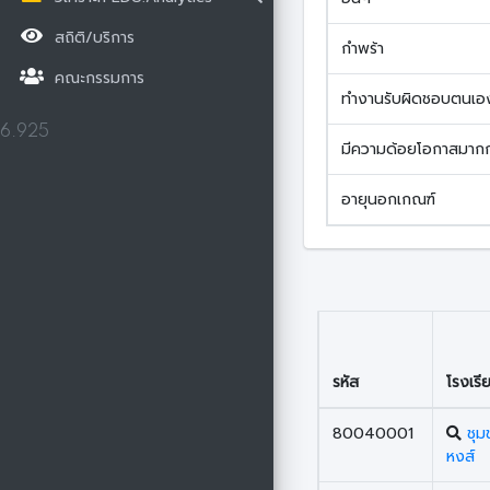
สถิติ/บริการ
กำพร้า
คณะกรรมการ
ทำงานรับผิดชอบตนเอ
6.925
มีความด้อยโอกาสมากก
อายุนอกเกณฑ์
รหัส
โรงเรี
80040001
ชุ
หงส์