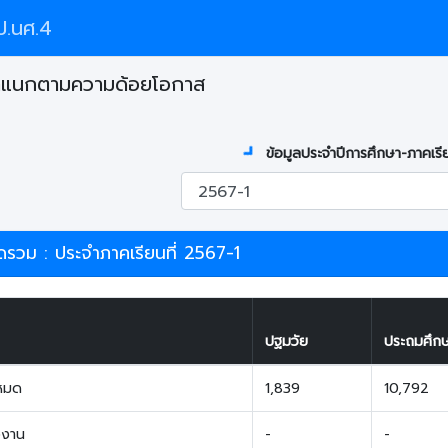
.นศ.4
ำแนกตามความด้อยโอกาส
ข้อมูลประจำปีการศึกษา-ภาคเรี
วม : ประจำภาคเรียนที่ 2567-1
ปฐมวัย
ประถมศึก
งหมด
1,839
10,792
งงาน
-
-