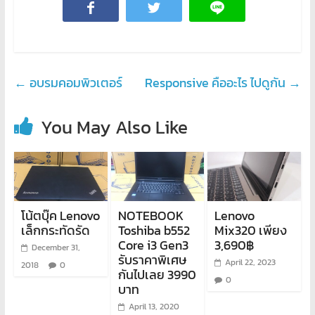
←
อบรมคอมพิวเตอร์
Responsive คืออะไร ไปดูกัน
→
You May Also Like
โน้ตบุ๊ค Lenovo
NOTEBOOK
Lenovo
เล็กกระทัดรัด
Toshiba b552
Mix320 เพียง
Core i3 Gen3
3,690฿
December 31,
รับราคาพิเศษ
April 22, 2023
2018
0
กันไปเลย 3990
0
บาท
April 13, 2020