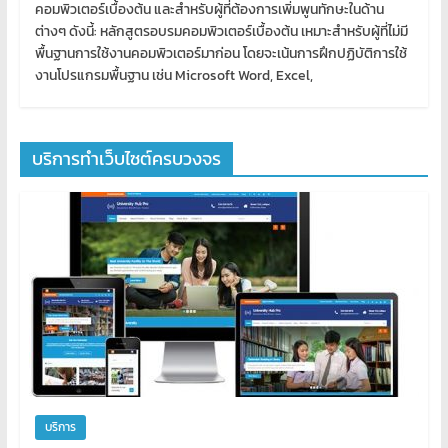
คอมพิวเตอร์เบื้องต้น และสำหรับผู้ที่ต้องการเพิ่มพูนทักษะในด้าน
ต่างๆ ดังนี้: หลักสูตรอบรมคอมพิวเตอร์เบื้องต้น เหมาะสำหรับผู้ที่ไม่มี
พื้นฐานการใช้งานคอมพิวเตอร์มาก่อน โดยจะเน้นการฝึกปฏิบัติการใช้
งานโปรแกรมพื้นฐาน เช่น Microsoft Word, Excel,
บริการทำเว็บไซต์ครบวงจร
บริการ