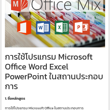
พิเศษ
คอมพิวเตอร์
ศูนย์
อบรม
คอมพิวเตอร์
สอน
พิเศษ
การใช้โปรแกรม Microsoft
คอมพิวเตอร์
รับ
Office Word Excel
ทำ
PowerPoint ในสถานประกอบ
เว็บไซต์
บริการ
การ
จัด
ทำ
1. ชื่อหลักสูตร
เว็บไซต์
เช่า
การใช้โปรแกรม Microsoft Office ในสถานประกอบการ