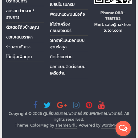
ประกอบการ
เขียนโปรแกรม
อบรมหน่วยงาน/
Phone:
088-
พัฒนาแอพบนมือถือ
ราชการ
7531782
ให้เช่าเครื่อง
Mail:
sale@nakhon
ติวเตอร์ถึงบ้านคุณ
tutor.com
คอมพิวเตอร์
ขอใบเสนอราคา
วิเคราห์และออกแบบ
ร่วมงานกับเรา
ฐานข้อมูล
โน๊ตบุ๊คเพื่อคุณ
ติดต้ังแม่ข่าย
ออกแบบติดตั้งระบบ
เครือข่าย
Copyright © 2026
ศูนย์อบรมคอมพิวเตอร์ สอนพิเศษคอมพิวเตอร์
. All
rights reserved.
Theme: ColorMag by
ThemeGrill
. Powered by
WordPress
.