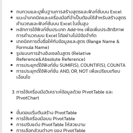
ทบทวนและปูพื้นฐานการสร้างสูตรและฟังก์ชั่นบน Excel
แนะนำเทคนิคและเครื่องมือที่จำเป็นต้องใช้สำหรับสร้างสูตร
คำนวณและฟังก์ชั่นบน Excel ในขั้นสูง
หลักการใช้ฟังก์ชั่นประเภท Add-Ins เพื่อเพิ่มประสิทธิภาพ
การคำนวณบน Excel ได้อย่างไม่มีข้อจำกัด
เทคนิคการตั้งชื่อให้กับข้อมูลและสูตร (Range Name &
Formula Name)
รูปแบบการอ้างอิงเซลในสูตร (Relative
Reference&Absolute Reference)
การประยุกต์ใช้ฟังก์ชั่น SUMIF(S), COUNTIF(S), COUNTA
การประยุกต์ใช้ฟังก์ชั่น AND, OR, NOT เพื่อเปรียบเทียบ
เงื่อนไข
การใช้เครื่องมือวิเคราะห์ข้อมูลด้วย PivotTable และ
PivotChart
ขั้นตอนเริ่มต้นสร้าง PivotTable
การใช้เครื่องมือบน PivotTable
การปรับแต่ง PivotTable ให้สวยงาม
การเลือกส่วนต่างๆ ของ PivotTable