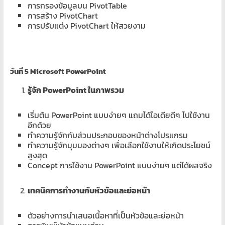
การกรองข้อมูลบน PivotTable
การสร้าง PivotChart
การปรับแต่ง PivotChart ให้สวยงาม
วันที่
5 Microsoft PowerPoint
รู้จัก PowerPoint ในภาพรวม
เริ่มต้น PowerPoint แบบง่ายๆ แถมได้ไอเดียดีๆ ไปใช้งาน
อีกด้วย
ทำความรู้จักกับส่วนประกอบของหน้าต่างโปรแกรม
ทำความรู้จักมุมมองต่างๆ เพื่อเลือกใช้งานให้เกิดประโยชน์
สูงสุด
Concept การใช้งาน PowerPoint แบบง่ายๆ แต่ได้ผลจริง
เทคนิคการทำงานกับหัวข้อและย่อหน้า
ตัวอย่างการนำเสนอเนื้อหาที่เป็นหัวข้อและย่อหน้า