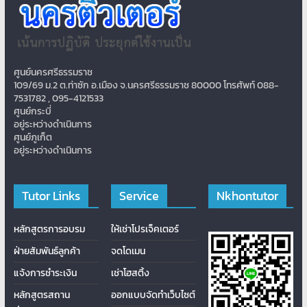
ศูนย์นครศรีธรรมราช
109/69 ม.2 ต.ท่าซัก อ.เมือง จ.นครศรีธรรมราช 80000 โทรศัพท์ 088-
7531782 , 095-4121533
ศูนย์กระบี่
อยู่ระหว่างดำเนินการ
ศูนย์ภูเก็ต
อยู่ระหว่างดำเนินการ
Tutor Links
Service
Nkhontutor
หลักสูตรการอบรม
ให้เช่าโปรเจ็คเตอร์
ฝ่ายสัมพันธ์ลูกค้า
จดโดเมน
แจ้งการชำระเงิน
เช่าโฮสติ้ง
หลักสูตรสถาน
ออกแบบจัดทำเว็บไซต์