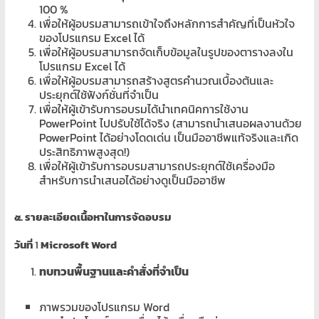
เขียน
100 %
เพื่อให้ผู้อบรมสามารถเข้าใจถึงหลักการสำคัญที่เป็นหัวใจ
โปรแกรม
ของโปรแกรม Excel ได้
ตาม
เพื่อให้ผู้อบรมสามารถจัดเก็บข้อมูลในรูปของตารางลงใน
สั่ง
โปรแกรม Excel ได้
สอน
เพื่อให้ผู้อบรมสามารถสร้างสูตรคำนวณเบื้องต้นและ
พิเศษ
ประยุกต์ใช้ฟังก์ชั่นที่จำเป็น
เพื่อให้ผู้เข้ารับการอบรมได้นำเทคนิคการใช้งาน
PowerPoint ไปปรับใช้ได้จริง (สามารถนำเสนอผลงานด้วย
PowerPoint ได้อย่างโดดเด่น เป็นมืออาชีพแท้จริงและเกิด
ประสิทธิภาพสูงสุด!)
เพื่อให้ผู้เข้ารับการอบรมสามารถประยุกต์ใช้เครื่องมือ
สำหรับการนำเสนอได้อย่างดูเป็นมืออาชีพ
๕. รายละเอียดเนื้อหาในการจัดอบรม
วันที่
1
Microsoft Word
ทบทวนพื้นฐานและคำสั่งที่จำเป็น
ภาพรวมของโปรแกรม Word