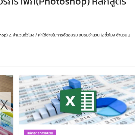
ร์กราฟิก(Photoshop) หลักสูตร
op) 2. จำนวนชั่วโมง / ค่าใช้จ่ายในการจัดอบรม อบรมจำนวน 12 ชั่วโมง จำนวน 2
หลักสูตรการอบรม