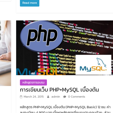
Read more
หลักสูตรการอบรม
การเขียนเว็บ PHP+MySQL เบื้องต้น
March 24, 2015
admin
0 Comments
หลักสูตร PHP+MySQL เบื้องต้น (PHP+MySQL Basic) 12 ชม. ค่า
ลงทะเบียน :4,900 บาท เนื้อหาหลักสูตรที่อบรมประกอบด้วย : ส่วน