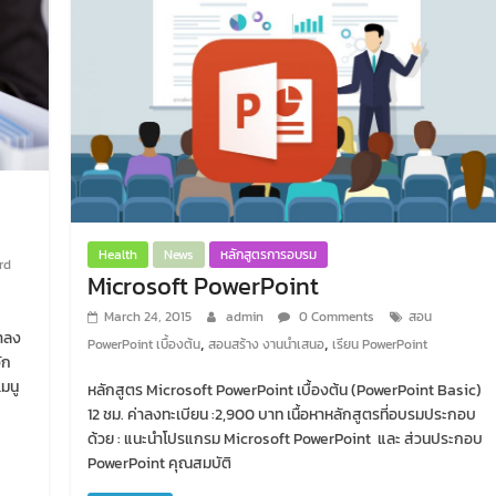
Health
News
หลักสูตรการอบรม
rd
Microsoft PowerPoint
March 24, 2015
admin
0 Comments
สอน
่าลง
,
,
PowerPoint เบื้องต้น
สอนสร้าง งานนำเสนอ
เรียน PowerPoint
ัก
มนู
หลักสูตร Microsoft PowerPoint เบื้องต้น (PowerPoint Basic)
12 ชม. ค่าลงทะเบียน :2,900 บาท เนื้อหาหลักสูตรที่อบรมประกอบ
ด้วย : แนะนำโปรแกรม Microsoft PowerPoint และ ส่วนประกอบ
PowerPoint คุณสมบัติ