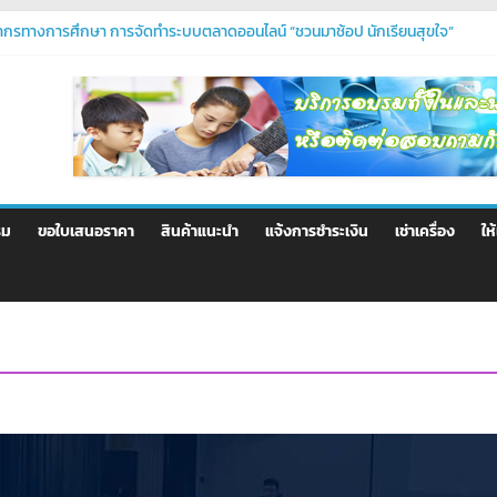
กรทางการศึกษา การจัดทำระบบตลาดออนไลน์ “ชวนมาช้อป นักเรียนสุขใจ”
HP ระดับมืออาชีพ – ตอบโจทย์ทุกความต้องการของคุณ
ดับมืออาชีพ
่านแอป Thaid
รม
ขอใบเสนอราคา
สินค้าแนะนำ
แจ้งการชำระเงิน
เช่าเครื่อง
ให