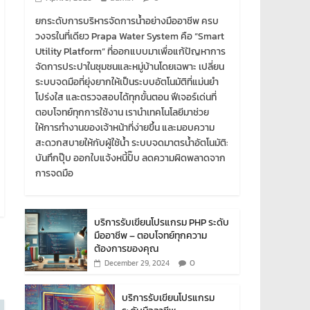
ยกระดับการบริหารจัดการน้ำอย่างมืออาชีพ ครบ
วงจรในที่เดียว Prapa Water System คือ “Smart
Utility Platform” ที่ออกแบบมาเพื่อแก้ปัญหาการ
จัดการประปาในชุมชนและหมู่บ้านโดยเฉพาะ เปลี่ยน
ระบบจดมือที่ยุ่งยากให้เป็นระบบอัตโนมัติที่แม่นยำ
โปร่งใส และตรวจสอบได้ทุกขั้นตอน ฟีเจอร์เด่นที่
ตอบโจทย์ทุกการใช้งาน เรานำเทคโนโลยีมาช่วย
ให้การทำงานของเจ้าหน้าที่ง่ายขึ้น และมอบความ
สะดวกสบายให้กับผู้ใช้น้ำ ระบบจดมาตรน้ำอัตโนมัติ:
บันทึกปุ๊บ ออกใบแจ้งหนี้ปั๊บ ลดความผิดพลาดจาก
การจดมือ
บริการรับเขียนโปรแกรม PHP ระดับ
มืออาชีพ – ตอบโจทย์ทุกความ
ต้องการของคุณ
0
December 29, 2024
บริการรับเขียนโปรแกรม