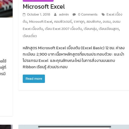
Microsoft Excel
October 1, 2018
admin
0 Comments
Excel เบื้อง
,
,
,
,
,
,
ต้น
Microsoft Excel
คอมพิวเตอร์
ราคาถูก
สอนพิเศษ
อบรม
อบรม
,
,
,
,
Excel เบื้องต้น
เรียน Excel 2007 เบื้องต้น
เรียนกลุ่ม
เรียนเขียนสูตร
เรียนเดี่ยว
หลักสูตร Microsoft Excel เบื้องต้น (Excel Basic) 12 ชม. ค่าลง
ทะเบียน :2,900 บาท เนื้อหาหลักสูตรที่อบรมประกอบด้วย : แนะนำ
โปรแกรม Excel และคุณลักษณะใหม่ ในการสั่งงานบนแถบ
ยใช้
Ribbon เรียนรู้ ส่วนประกอบ
้ที่
ารมี
Read more