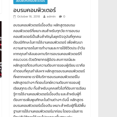
สอนพิเศษคอมพิวเตอร์
อบรมคอมพิวเตอร์
October 16, 2018
admin
0
อบรมคอมพิวเตอร์เบื้องต้น: หลักสูตรอบรม
คอมพิวเตอร์ที่เหมาะสมสำหรับทุกวัย การอบรม
คอมพิวเตอร์เป็นสิ่งสำคัญในยุคปัจจุบันที่ทุกคน
ต้องมีทักษะในการใช้งานคอมพิวเตอร์ เพื่อพัฒนา
ความสามารถในการทำงานและการใช้ชีวิตประจำวัน
หากคุณกำลังมองหาบริการอบรมคอมพิวเตอร์ที่
ครบวงจร ด้วยวิทยากรผู้มีประสบการณ์และ
หลักสูตรที่ตรงกับความต้องการของผู้เรียน เราคือ
คำตอบที่คุณกำลังหา! หลักสูตรอบรมคอมพิวเตอร์
ที่หลากหลาย เราให้บริการอบรมคอมพิวเตอร์ใน
หลักสูตรต่างๆ ที่ตอบโจทย์ความต้องการของผู้
เรียนทุกระดับ ทั้งสำหรับบุคคลทั่วไปที่ต้องการเรียน
รู้การใช้งานคอมพิวเตอร์เบื้องต้น และสำหรับผู้ที่
ต้องการเพิ่มพูนทักษะในด้านต่างๆ ดังนี้: หลักสูตร
อบรมคอมพิวเตอร์เบื้องต้น เหมาะสำหรับผู้ที่ไม่มีพื้น
ฐานการใช้งานคอมพิวเตอร์มาก่อน โดยจะเน้นการ