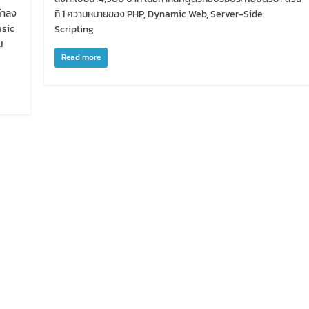
ค่าลง
ที่ 1 ความหมายของ PHP, Dynamic Web, Server-Side
asic
Scripting
น
Read more