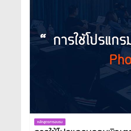
คอมพิวเตอร์
สอน
พิเศษ
คอมพิวเตอร์
รับ
ทำ
เว็บไซต์
บริการ
จัด
ทำ
เว็บไซต์
เช่า
โอส
จด
โดเมน
สอน
คอมพิวเตอร์
ออกแบบ
หลักสูตรการอบรม
เว็บ