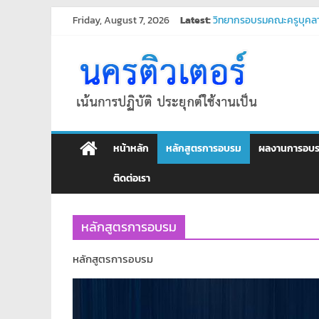
Skip
Friday, August 7, 2026
Latest:
วิทยากรอบรมคณะครูบุคลา
to
โปรแกรมจัดการน้ำประปา
content
ศูนย์
บริการรับเขียนโปรแกรม P
บริการรับเขียนโปรแกรมระ
พัฒนาระบบ ยืนยันตัวตนผ
อบรม
คอมพิวเตอร์
หน้าหลัก
หลักสูตรการอบรม
ผลงานการอบ
สอน
ติดต่อเรา
พิเศษ
หลักสูตรการอบรม
คอมพิวเตอร์
หลักสูตรการอบรม
ศูนย์
อบรม