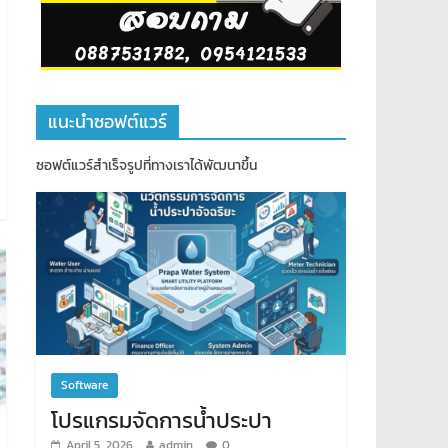
แนะนำซอฟต์แวร์
ซอฟต์แวร์สำเร็จรูปที่ทางเราได้พัฒนาขึ้น
Software
โปรแกรมจัดการน้ำประปา
April 5, 2026
admin
0