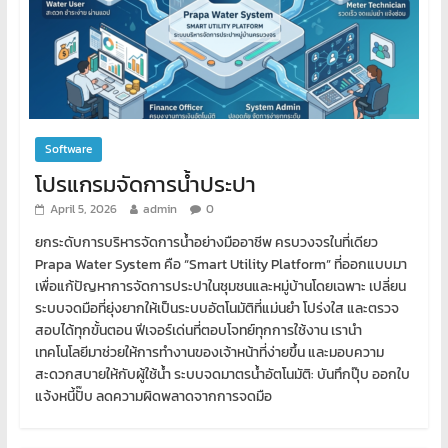
Software
โปรแกรมจัดการน้ำประปา
April 5, 2026
admin
0
ยกระดับการบริหารจัดการน้ำอย่างมืออาชีพ ครบวงจรในที่เดียว
Prapa Water System คือ “Smart Utility Platform” ที่ออกแบบมา
เพื่อแก้ปัญหาการจัดการประปาในชุมชนและหมู่บ้านโดยเฉพาะ เปลี่ยน
ระบบจดมือที่ยุ่งยากให้เป็นระบบอัตโนมัติที่แม่นยำ โปร่งใส และตรวจ
สอบได้ทุกขั้นตอน ฟีเจอร์เด่นที่ตอบโจทย์ทุกการใช้งาน เรานำ
เทคโนโลยีมาช่วยให้การทำงานของเจ้าหน้าที่ง่ายขึ้น และมอบความ
สะดวกสบายให้กับผู้ใช้น้ำ ระบบจดมาตรน้ำอัตโนมัติ: บันทึกปุ๊บ ออกใบ
แจ้งหนี้ปั๊บ ลดความผิดพลาดจากการจดมือ