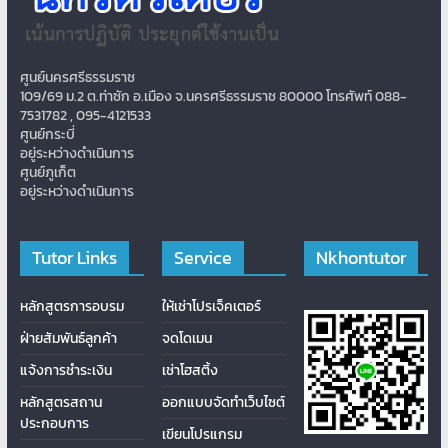
ศูนย์นครศรีธรรมราช
109/69 ม.2 ต.ท่าซัก อ.เมือง จ.นครศรีธรรมราช 80000 โทรศัพท์ 088-
7531782 , 095-4121533
ศูนย์กระบี่
อยู่ระหว่างดำเนินการ
ศูนย์ภูเก็ต
อยู่ระหว่างดำเนินการ
Tutor Links
Service
Nkhontutor
หลักสูตรการอบรม
ให้เช่าโปรเจ็คเตอร์
ฝ่ายสัมพันธ์ลูกค้า
จดโดเมน
แจ้งการชำระเงิน
เช่าโฮสติ้ง
หลักสูตรสถาน
ออกแบบจัดทำเว็บไซต์
ประกอบการ
เขียนโปรแกรม