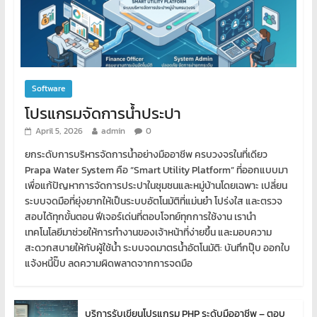
Software
โปรแกรมจัดการน้ำประปา
April 5, 2026
admin
0
ยกระดับการบริหารจัดการน้ำอย่างมืออาชีพ ครบวงจรในที่เดียว
Prapa Water System คือ “Smart Utility Platform” ที่ออกแบบมา
เพื่อแก้ปัญหาการจัดการประปาในชุมชนและหมู่บ้านโดยเฉพาะ เปลี่ยน
ระบบจดมือที่ยุ่งยากให้เป็นระบบอัตโนมัติที่แม่นยำ โปร่งใส และตรวจ
สอบได้ทุกขั้นตอน ฟีเจอร์เด่นที่ตอบโจทย์ทุกการใช้งาน เรานำ
เทคโนโลยีมาช่วยให้การทำงานของเจ้าหน้าที่ง่ายขึ้น และมอบความ
สะดวกสบายให้กับผู้ใช้น้ำ ระบบจดมาตรน้ำอัตโนมัติ: บันทึกปุ๊บ ออกใบ
แจ้งหนี้ปั๊บ ลดความผิดพลาดจากการจดมือ
บริการรับเขียนโปรแกรม PHP ระดับมืออาชีพ – ตอบ