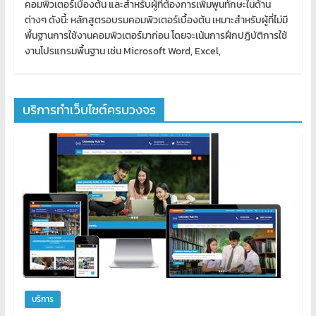
คอมพิวเตอร์เบื้องต้น และสำหรับผู้ที่ต้องการเพิ่มพูนทักษะในด้าน
ต่างๆ ดังนี้: หลักสูตรอบรมคอมพิวเตอร์เบื้องต้น เหมาะสำหรับผู้ที่ไม่มี
พื้นฐานการใช้งานคอมพิวเตอร์มาก่อน โดยจะเน้นการฝึกปฏิบัติการใช้
งานโปรแกรมพื้นฐาน เช่น Microsoft Word, Excel,
บริการทำเว็บไซต์ครบวงจร
บริการ