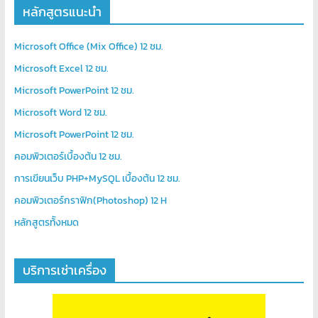
โอส
หลักสูตรแนะนำ
จด
โดเมน
Microsoft Office (Mix Office) 12 ชม.
สอน
คอมพิวเตอร์
Microsoft Excel 12 ชม.
ออกแบบ
Microsoft PowerPoint 12 ชม.
เว็บ
Microsoft Word 12 ชม.
พัฒนา
Microsoft PowerPoint 12 ชม.
เว็บ
ทำ
คอมพิวเตอร์เบื้องต้น 12 ชม.
เว็บไซต์
การเขียนเว็บ PHP+MySQL เบื้องต้น 12 ชม.
จด
คอมพิวเตอร์กราฟิก(Photoshop) 12 H
โดเมน
เช่า
หลักสูตรท้ังหมด
โอ
สต์
บริการเช่าเครื่อง
ราคา
ถูก
รับ