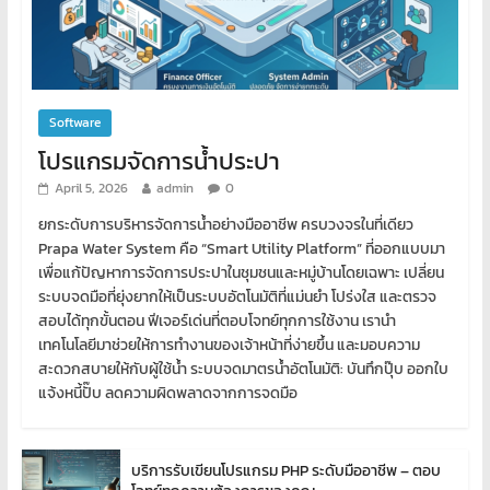
Software
โปรแกรมจัดการน้ำประปา
April 5, 2026
admin
0
ยกระดับการบริหารจัดการน้ำอย่างมืออาชีพ ครบวงจรในที่เดียว
Prapa Water System คือ “Smart Utility Platform” ที่ออกแบบมา
เพื่อแก้ปัญหาการจัดการประปาในชุมชนและหมู่บ้านโดยเฉพาะ เปลี่ยน
ระบบจดมือที่ยุ่งยากให้เป็นระบบอัตโนมัติที่แม่นยำ โปร่งใส และตรวจ
สอบได้ทุกขั้นตอน ฟีเจอร์เด่นที่ตอบโจทย์ทุกการใช้งาน เรานำ
เทคโนโลยีมาช่วยให้การทำงานของเจ้าหน้าที่ง่ายขึ้น และมอบความ
สะดวกสบายให้กับผู้ใช้น้ำ ระบบจดมาตรน้ำอัตโนมัติ: บันทึกปุ๊บ ออกใบ
แจ้งหนี้ปั๊บ ลดความผิดพลาดจากการจดมือ
บริการรับเขียนโปรแกรม PHP ระดับมืออาชีพ – ตอบ