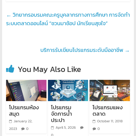
←
วิทยากรอบรมคณะครูบุคลากรทางการศึกษา การจัดทำ
ระบบตลาดออนไลน์ “ชวนมาช้อป นักเรียนสุขใจ”
บริการรับเขียนโปรแกรมระดับมืออาชีพ
→
You May Also Like
โปรแกรมห้อง
โปรแกรม
โปรแกรมแผง
สมุด
จัดการน้ำ
ตลาด
ประปา
January 22,
October 11, 2018
April 5, 2026
2023
0
0
0