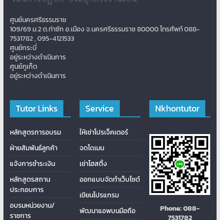
ศูนย์นครศรีธรรมราช
109/69 ม.2 ต.ท่าซัก อ.เมือง จ.นครศรีธรรมราช 80000 โทรศัพท์ 088-
7531782 , 095-4121533
ศูนย์กระบี่
อยู่ระหว่างดำเนินการ
ศูนย์ภูเก็ต
อยู่ระหว่างดำเนินการ
Tutor Links
Service
Nkhontutor
หลักสูตรการอบรม
ให้เช่าโปรเจ็คเตอร์
ฝ่ายสัมพันธ์ลูกค้า
จดโดเมน
แจ้งการชำระเงิน
เช่าโฮสติ้ง
หลักสูตรสถาน
ออกแบบจัดทำเว็บไซต์
ประกอบการ
เขียนโปรแกรม
อบรมหน่วยงาน/
Phone:
088-
พัฒนาแอพบนมือถือ
ราชการ
7531782