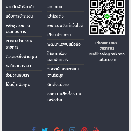
ฝ่ายสัมพันธ์ลูกค้า
จดโดเมน
แจ้งการชำระเงิน
เช่าโฮสติ้ง
หลักสูตรสถาน
ออกแบบจัดทำเว็บไซต์
ประกอบการ
เขียนโปรแกรม
อบรมหน่วยงาน/
Phone:
088-
พัฒนาแอพบนมือถือ
ราชการ
7531782
ให้เช่าเครื่อง
Mail:
sale@nakhon
ติวเตอร์ถึงบ้านคุณ
tutor.com
คอมพิวเตอร์
ขอใบเสนอราคา
วิเคราห์และออกแบบ
ร่วมงานกับเรา
ฐานข้อมูล
โน๊ตบุ๊คเพื่อคุณ
ติดต้ังแม่ข่าย
ออกแบบติดตั้งระบบ
เครือข่าย