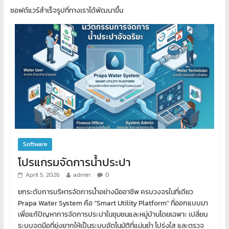
ซอฟต์แวร์สำเร็จรูปที่ทางเราได้พัฒนาขึ้น
Software
โปรแกรมจัดการน้ำประปา
April 5, 2026
admin
0
ยกระดับการบริหารจัดการน้ำอย่างมืออาชีพ ครบวงจรในที่เดียว
Prapa Water System คือ “Smart Utility Platform” ที่ออกแบบมา
เพื่อแก้ปัญหาการจัดการประปาในชุมชนและหมู่บ้านโดยเฉพาะ เปลี่ยน
ระบบจดมือที่ยุ่งยากให้เป็นระบบอัตโนมัติที่แม่นยำ โปร่งใส และตรวจ