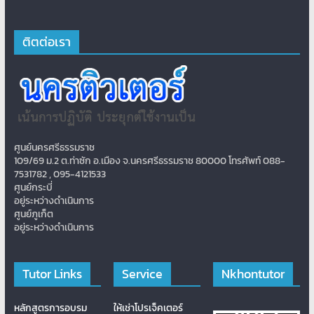
ติตต่อเรา
ศูนย์นครศรีธรรมราช
109/69 ม.2 ต.ท่าซัก อ.เมือง จ.นครศรีธรรมราช 80000 โทรศัพท์ 088-
7531782 , 095-4121533
ศูนย์กระบี่
อยู่ระหว่างดำเนินการ
ศูนย์ภูเก็ต
อยู่ระหว่างดำเนินการ
Tutor Links
Service
Nkhontutor
หลักสูตรการอบรม
ให้เช่าโปรเจ็คเตอร์