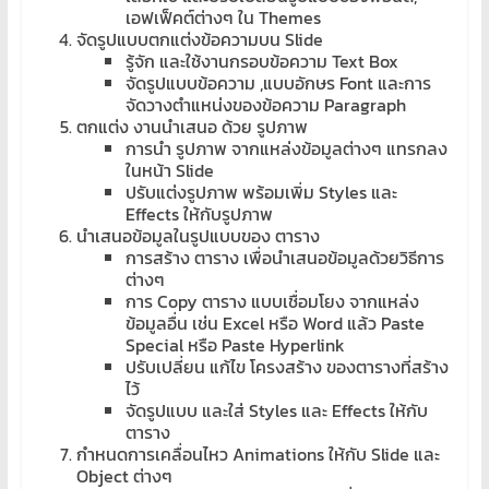
เขียน
เอฟเฟ็คต์ต่างๆ ใน Themes
โปรแกรม
จัดรูปแบบตกแต่งข้อความบน Slide
รู้จัก และใช้งานกรอบข้อความ Text Box
ตาม
จัดรูปแบบข้อความ ,แบบอักษร Font และการ
สั่ง
จัดวางตำแหน่งของข้อความ Paragraph
สอน
ตกแต่ง งานนำเสนอ ด้วย รูปภาพ
พิเศษ
การนำ รูปภาพ จากแหล่งข้อมูลต่างๆ แทรกลง
ในหน้า Slide
ปรับแต่งรูปภาพ พร้อมเพิ่ม Styles และ
Effects ให้กับรูปภาพ
นำเสนอข้อมูลในรูปแบบของ ตาราง
การสร้าง ตาราง เพื่อนำเสนอข้อมูลด้วยวิธีการ
ต่างๆ
การ Copy ตาราง แบบเชื่อมโยง จากแหล่ง
ข้อมูลอื่น เช่น Excel หรือ Word แล้ว Paste
Special หรือ Paste Hyperlink
ปรับเปลี่ยน แก้ไข โครงสร้าง ของตารางที่สร้าง
ไว้
จัดรูปแบบ และใส่ Styles และ Effects ให้กับ
ตาราง
กำหนดการเคลื่อนไหว Animations ให้กับ Slide และ
Object ต่างๆ