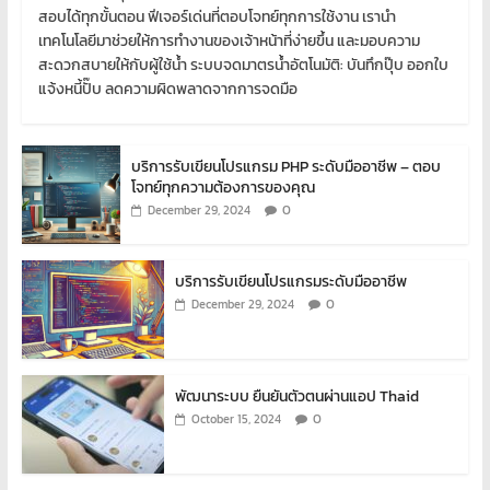
สอบได้ทุกขั้นตอน ฟีเจอร์เด่นที่ตอบโจทย์ทุกการใช้งาน เรานำ
เทคโนโลยีมาช่วยให้การทำงานของเจ้าหน้าที่ง่ายขึ้น และมอบความ
สะดวกสบายให้กับผู้ใช้น้ำ ระบบจดมาตรน้ำอัตโนมัติ: บันทึกปุ๊บ ออกใบ
แจ้งหนี้ปั๊บ ลดความผิดพลาดจากการจดมือ
บริการรับเขียนโปรแกรม PHP ระดับมืออาชีพ – ตอบ
โจทย์ทุกความต้องการของคุณ
0
December 29, 2024
บริการรับเขียนโปรแกรมระดับมืออาชีพ
0
December 29, 2024
พัฒนาระบบ ยืนยันตัวตนผ่านแอป Thaid
0
October 15, 2024