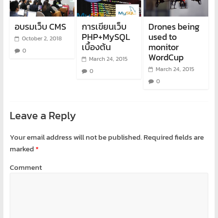
อบรมเว็บ CMS
การเขียนเว็บ
Drones being
PHP+MySQL
used to
October 2, 2018
เบื้องต้น
monitor
0
WordCup
March 24, 2015
March 24, 2015
0
0
Leave a Reply
Your email address will not be published.
Required fields are
marked
*
Comment