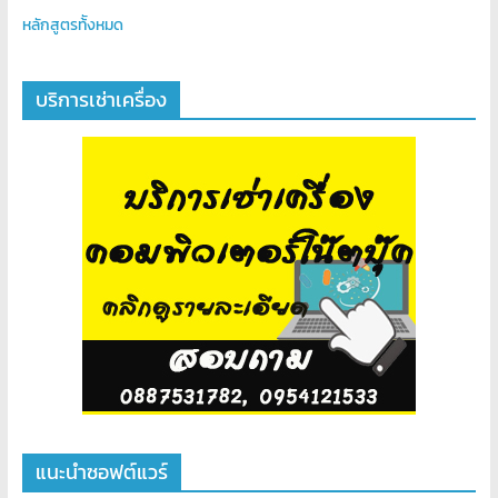
หลักสูตรท้ังหมด
บริการเช่าเครื่อง
แนะนำซอฟต์แวร์