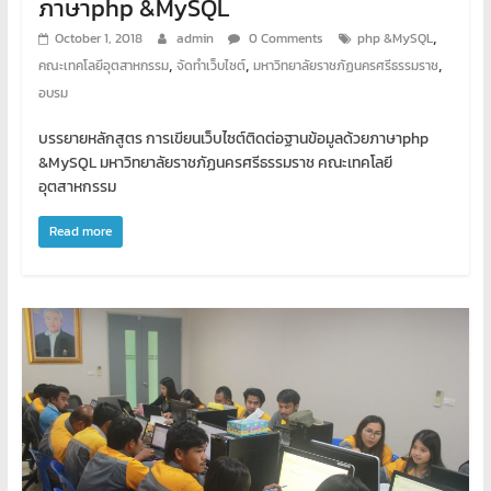
ภาษาphp &MySQL
,
October 1, 2018
admin
0 Comments
php &MySQL
,
,
,
คณะเทคโลยีอุตสาหกรรม
จัดทำเว็บไซต์
มหาวิทยาลัยราชภัฏนครศรีธรรมราช
อบรม
บรรยายหลักสูตร การเขียนเว็บไซต์ติดต่อฐานข้อมูลด้วยภาษาphp
&MySQL มหาวิทยาลัยราชภัฏนครศรีธรรมราช คณะเทคโลยี
อุตสาหกรรม
Read more