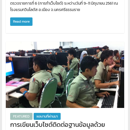
ตรวจราชการที่ 6 (การทำเว็บไซต์) ระหว่างวันที่ 9-11 มิถุนายน 2561 ณ
โรงแรมทวินโลตัส อ.เมือง จ.นครศรีธรรมราช
Read more
FEATURED
ผลงานที่ผ่านมา
การเขียนเว็บไซต์ติดต่อฐานข้อมูลด้วย