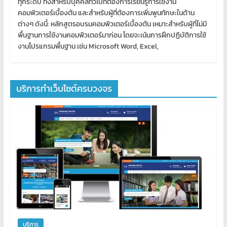
ทุกระดับ ทั้งสำหรับบุคคลทั่วไปที่ต้องการเรียนรู้การใช้งาน
คอมพิวเตอร์เบื้องต้น และสำหรับผู้ที่ต้องการเพิ่มพูนทักษะในด้าน
ต่างๆ ดังนี้: หลักสูตรอบรมคอมพิวเตอร์เบื้องต้น เหมาะสำหรับผู้ที่ไม่มี
พื้นฐานการใช้งานคอมพิวเตอร์มาก่อน โดยจะเน้นการฝึกปฏิบัติการใช้
งานโปรแกรมพื้นฐาน เช่น Microsoft Word, Excel,
บริการทำเว็บไซต์ครบวงจร
บริการ