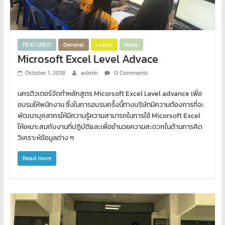
FEATURED
General
Latest
News
Microsoft Excel Level Advace
October 1, 2018
admin
0 Comments
นครติวเตอร์จัดทำหลักสูตร Micorsoft Excel Level advance เพื่อ
อบรมให้พนักงาน ซึ่งในการอบรมคร้ังนี้ทางบริษัทมีความต้องการที่จะ
พัฒนาบุคลากรให้มีความรู้ความสามารถในการใช้ Micorsoft Excel
ให้เหมาะสมกับงานที่ปฏิบัติและเพื่ออำนวยความสะดวกในด้านการคิด
วิเคราะห์ข้อมูลต่าง ๆ
Read more