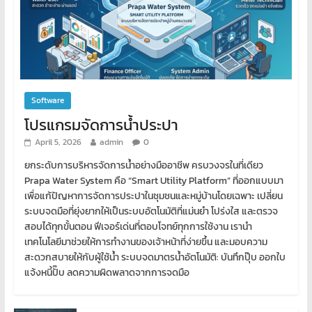
Software
โปรแกรมจัดการน้ำประปา
April 5, 2026
admin
0
ยกระดับการบริหารจัดการน้ำอย่างมืออาชีพ ครบวงจรในที่เดียว
Prapa Water System คือ “Smart Utility Platform” ที่ออกแบบมา
เพื่อแก้ปัญหาการจัดการประปาในชุมชนและหมู่บ้านโดยเฉพาะ เปลี่ยน
ระบบจดมือที่ยุ่งยากให้เป็นระบบอัตโนมัติที่แม่นยำ โปร่งใส และตรวจ
สอบได้ทุกขั้นตอน ฟีเจอร์เด่นที่ตอบโจทย์ทุกการใช้งาน เรานำ
เทคโนโลยีมาช่วยให้การทำงานของเจ้าหน้าที่ง่ายขึ้น และมอบความ
สะดวกสบายให้กับผู้ใช้น้ำ ระบบจดมาตรน้ำอัตโนมัติ: บันทึกปุ๊บ ออกใบ
แจ้งหนี้ปั๊บ ลดความผิดพลาดจากการจดมือ