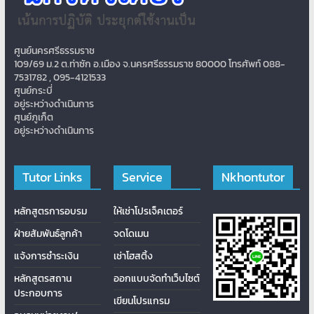
ศูนย์นครศรีธรรมราช
109/69 ม.2 ต.ท่าซัก อ.เมือง จ.นครศรีธรรมราช 80000 โทรศัพท์ 088-
7531782 , 095-4121533
ศูนย์กระบี่
อยู่ระหว่างดำเนินการ
ศูนย์ภูเก็ต
อยู่ระหว่างดำเนินการ
Tutor Links
Service
Nkhontutor
หลักสูตรการอบรม
ให้เช่าโปรเจ็คเตอร์
ฝ่ายสัมพันธ์ลูกค้า
จดโดเมน
แจ้งการชำระเงิน
เช่าโฮสติ้ง
หลักสูตรสถาน
ออกแบบจัดทำเว็บไซต์
ประกอบการ
เขียนโปรแกรม