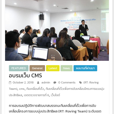
FEATURED
General
Latest
News
ผลงานที่ผ่านมา
อบรมเว็บ CMS
October 2, 2018
admin
0 Comments
(RT: Roving
,
,
,
Team)
cms
ทีมเคลื่อนที่เร็ว
ทีมเคลื่อนที่เร็วเพื่อการขับเคลื่อนโครงการแบบมุ่ง
,
,
ประสิทธิผล
เขตตรวจราชการที่ 6
เว็บไซต์
การอบรมปฏิบัติการพัฒนาสมรรถนะทีมเคลื่อนที่เร็วเพื่อการขับ
เคลื่อนโครงการแบบมุ่งประสิทธิผล (RT: Roving Team) ระดับเขต