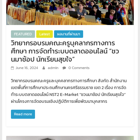
เขียน
โปรแกรม
ตาม
สั่ง
สอน
FEATURED
Latest
ผลงานที่ผ่านมา
พิเศษ
วิทยากรอบรมคณะครูบุคลากรทางการ
ศึกษา การจัดทำระบบตลาดออนไลน์ “ชว
นมาช้อป นักเรียนสุขใจ”
June 16, 2024
admin
0 Comments
วิทยากรอบรมคณะครูและบุคคลากรทางการศึกษา สังกัด สำนักงาน
เขตพื้นที่การศึกษาประถมศึกษานครศรีธรรมราช เขต 2 เรื่อง การจัด
ทำระบบตลาดออนไลน์ NST2 E-Market “ชวนมาช้อป นักเรียนสุขใจ”
ผ่านโครงการจัดอบรมเชิงปฏิบัติการเพื่อพัฒนาบุคลากร
Read more