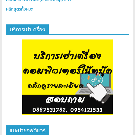
หลักสูตรท้ังหมด
บริการเช่าเครื่อง
แนะนำซอฟต์แวร์