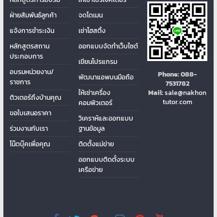
ฝ่ายสัมพันธ์ลูกค้า
จดโดเมน
แจ้งการชำระเงิน
เช่าโฮสติ้ง
หลักสูตรสถาน
ออกแบบจัดทำเว็บไซต์
ประกอบการ
เขียนโปรแกรม
อบรมหน่วยงาน/
Phone:
088-
พัฒนาแอพบนมือถือ
ราชการ
7531782
ให้เช่าเครื่อง
Mail:
sale@nakhon
ติวเตอร์ถึงบ้านคุณ
tutor.com
คอมพิวเตอร์
ขอใบเสนอราคา
วิเคราห์และออกแบบ
ร่วมงานกับเรา
ฐานข้อมูล
โน๊ตบุ๊คเพื่อคุณ
ติดต้ังแม่ข่าย
ออกแบบติดตั้งระบบ
เครือข่าย