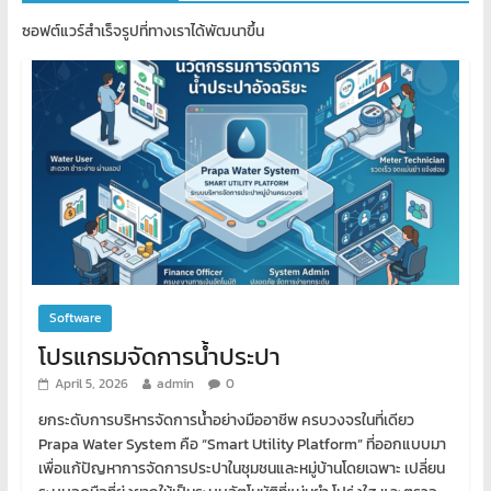
ซอฟต์แวร์สำเร็จรูปที่ทางเราได้พัฒนาขึ้น
Software
โปรแกรมจัดการน้ำประปา
April 5, 2026
admin
0
ยกระดับการบริหารจัดการน้ำอย่างมืออาชีพ ครบวงจรในที่เดียว
Prapa Water System คือ “Smart Utility Platform” ที่ออกแบบมา
เพื่อแก้ปัญหาการจัดการประปาในชุมชนและหมู่บ้านโดยเฉพาะ เปลี่ยน