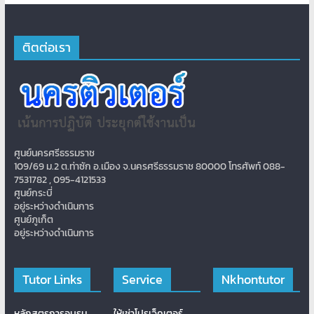
ติตต่อเรา
ศูนย์นครศรีธรรมราช
109/69 ม.2 ต.ท่าซัก อ.เมือง จ.นครศรีธรรมราช 80000 โทรศัพท์ 088-
7531782 , 095-4121533
ศูนย์กระบี่
อยู่ระหว่างดำเนินการ
ศูนย์ภูเก็ต
อยู่ระหว่างดำเนินการ
Tutor Links
Service
Nkhontutor
หลักสูตรการอบรม
ให้เช่าโปรเจ็คเตอร์