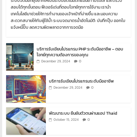
ระบบจดมือที่ยุ่งยากให้เป็นระบบอัตโนมัติที่แม่นยำ โปร่งใส และตรวจ
สอบได้ทุกขั้นตอน ฟีเจอร์เด่นที่ตอบโจทย์ทุกการใช้งาน เรานำ
เทคโนโลยีมาช่วยให้การทำงานของเจ้าหน้าที่ง่ายขึ้น และมอบความ
สะดวกสบายให้กับผู้ใช้น้ำ ระบบจดมาตรน้ำอัตโนมัติ: บันทึกปุ๊บ ออกใบ
แจ้งหนี้ปั๊บ ลดความผิดพลาดจากการจดมือ
บริการรับเขียนโปรแกรม PHP ระดับมืออาชีพ – ตอบ
โจทย์ทุกความต้องการของคุณ
0
December 29, 2024
บริการรับเขียนโปรแกรมระดับมืออาชีพ
0
December 29, 2024
พัฒนาระบบ ยืนยันตัวตนผ่านแอป Thaid
0
October 15, 2024