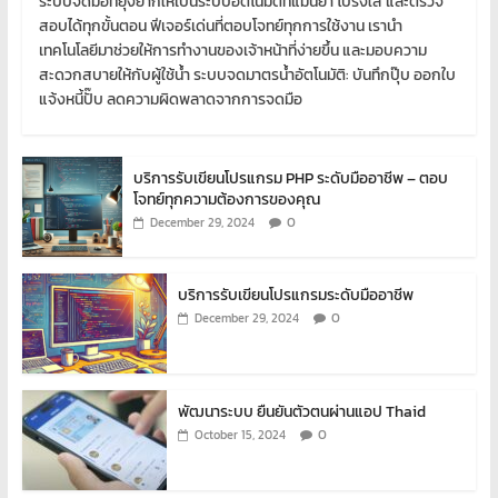
ระบบจดมือที่ยุ่งยากให้เป็นระบบอัตโนมัติที่แม่นยำ โปร่งใส และตรวจ
สอบได้ทุกขั้นตอน ฟีเจอร์เด่นที่ตอบโจทย์ทุกการใช้งาน เรานำ
เทคโนโลยีมาช่วยให้การทำงานของเจ้าหน้าที่ง่ายขึ้น และมอบความ
สะดวกสบายให้กับผู้ใช้น้ำ ระบบจดมาตรน้ำอัตโนมัติ: บันทึกปุ๊บ ออกใบ
แจ้งหนี้ปั๊บ ลดความผิดพลาดจากการจดมือ
บริการรับเขียนโปรแกรม PHP ระดับมืออาชีพ – ตอบ
โจทย์ทุกความต้องการของคุณ
0
December 29, 2024
บริการรับเขียนโปรแกรมระดับมืออาชีพ
0
December 29, 2024
พัฒนาระบบ ยืนยันตัวตนผ่านแอป Thaid
0
October 15, 2024