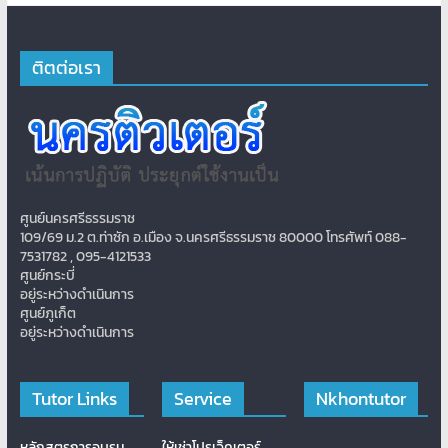
ติตต่อเรา
ศูนย์นครศรีธรรมราช
109/69 ม.2 ต.ท่าซัก อ.เมือง จ.นครศรีธรรมราช 80000 โทรศัพท์ 088-
7531782 , 095-4121533
ศูนย์กระบี่
อยู่ระหว่างดำเนินการ
ศูนย์ภูเก็ต
อยู่ระหว่างดำเนินการ
Tutor Links
Service
Nkhontutor
หลักสูตรการอบรม
ให้เช่าโปรเจ็คเตอร์