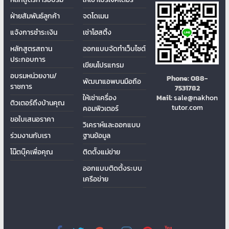
ฝ่ายสัมพันธ์ลูกค้า
จดโดเมน
แจ้งการชำระเงิน
เช่าโฮสติ้ง
หลักสูตรสถาน
ออกแบบจัดทำเว็บไซต์
ประกอบการ
เขียนโปรแกรม
อบรมหน่วยงาน/
Phone:
088-
พัฒนาแอพบนมือถือ
ราชการ
7531782
ให้เช่าเครื่อง
Mail:
sale@nakhon
ติวเตอร์ถึงบ้านคุณ
tutor.com
คอมพิวเตอร์
ขอใบเสนอราคา
วิเคราห์และออกแบบ
ร่วมงานกับเรา
ฐานข้อมูล
โน๊ตบุ๊คเพื่อคุณ
ติดต้ังแม่ข่าย
ออกแบบติดตั้งระบบ
เครือข่าย