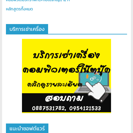
หลักสูตรท้ังหมด
บริการเช่าเครื่อง
แนะนำซอฟต์แวร์