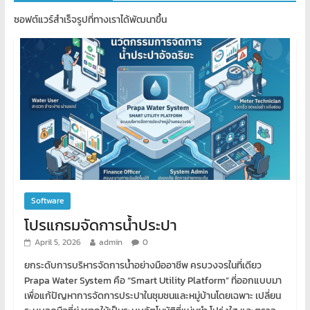
ซอฟต์แวร์สำเร็จรูปที่ทางเราได้พัฒนาขึ้น
Software
โปรแกรมจัดการน้ำประปา
April 5, 2026
admin
0
ยกระดับการบริหารจัดการน้ำอย่างมืออาชีพ ครบวงจรในที่เดียว
Prapa Water System คือ “Smart Utility Platform” ที่ออกแบบมา
เพื่อแก้ปัญหาการจัดการประปาในชุมชนและหมู่บ้านโดยเฉพาะ เปลี่ยน