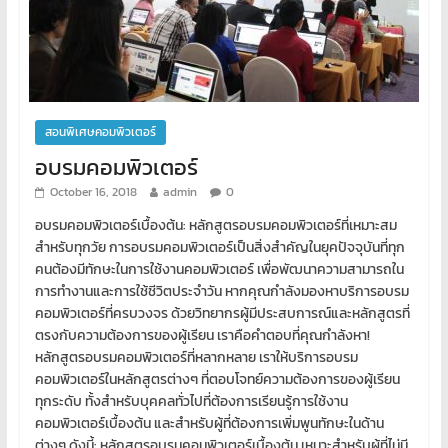
สอนพิเศษคอมพิวเตอร์
อบรมคอมพิวเตอร์
October 16, 2018
admin
0
อบรมคอมพิวเตอร์เบื้องต้น: หลักสูตรอบรมคอมพิวเตอร์ที่เหมาะสม
สำหรับทุกวัย การอบรมคอมพิวเตอร์เป็นสิ่งสำคัญในยุคปัจจุบันที่ทุก
คนต้องมีทักษะในการใช้งานคอมพิวเตอร์ เพื่อพัฒนาความสามารถใน
การทำงานและการใช้ชีวิตประจำวัน หากคุณกำลังมองหาบริการอบรม
คอมพิวเตอร์ที่ครบวงจร ด้วยวิทยากรผู้มีประสบการณ์และหลักสูตรที่
ตรงกับความต้องการของผู้เรียน เราคือคำตอบที่คุณกำลังหา!
หลักสูตรอบรมคอมพิวเตอร์ที่หลากหลาย เราให้บริการอบรม
คอมพิวเตอร์ในหลักสูตรต่างๆ ที่ตอบโจทย์ความต้องการของผู้เรียน
ทุกระดับ ทั้งสำหรับบุคคลทั่วไปที่ต้องการเรียนรู้การใช้งาน
คอมพิวเตอร์เบื้องต้น และสำหรับผู้ที่ต้องการเพิ่มพูนทักษะในด้าน
ต่างๆ ดังนี้: หลักสูตรอบรมคอมพิวเตอร์เบื้องต้น เหมาะสำหรับผู้ที่ไม่มี