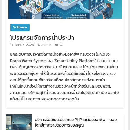
Software
โปรแกรมจัดการน้ำประปา
April 5, 2026
admin
0
ยกระดับการบริหารจัดการน้ำอย่างมืออาชีพ ครบวงจรในที่เดียว
Prapa Water System คือ “Smart Utility Platform” ที่ออกแบบมา
เพื่อแก้ปัญหาการจัดการประปาในชุมชนและหมู่บ้านโดยเฉพาะ เปลี่ยน
ระบบจดมือที่ยุ่งยากให้เป็นระบบอัตโนมัติที่แม่นยำ โปร่งใส และตรวจ
สอบได้ทุกขั้นตอน ฟีเจอร์เด่นที่ตอบโจทย์ทุกการใช้งาน เรานำ
เทคโนโลยีมาช่วยให้การทำงานของเจ้าหน้าที่ง่ายขึ้น และมอบความ
สะดวกสบายให้กับผู้ใช้น้ำ ระบบจดมาตรน้ำอัตโนมัติ: บันทึกปุ๊บ ออกใบ
แจ้งหนี้ปั๊บ ลดความผิดพลาดจากการจดมือ
บริการรับเขียนโปรแกรม PHP ระดับมืออาชีพ – ตอบ
โจทย์ทุกความต้องการของคุณ