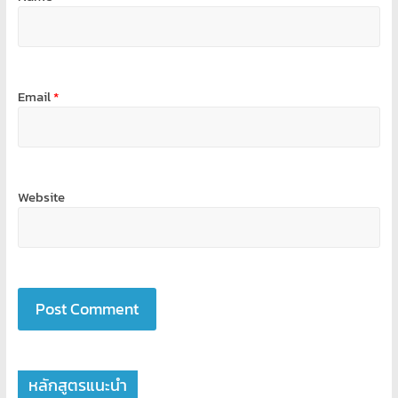
Email
*
Website
หลักสูตรแนะนำ