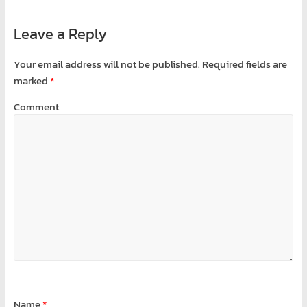
เขียน
โปรแกรม
Leave a Reply
ตาม
สั่ง
Your email address will not be published.
Required fields are
สอน
marked
*
พิเศษ
Comment
Name
*