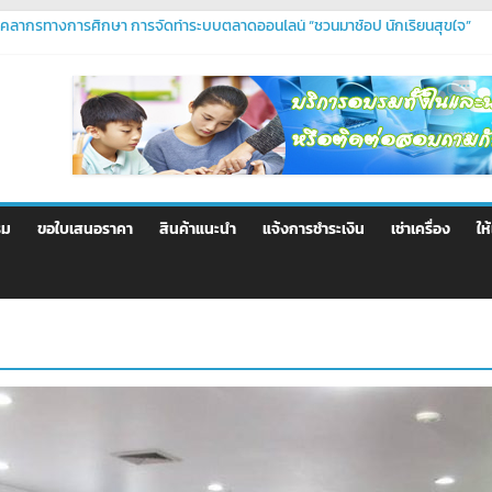
คลากรทางการศึกษา การจัดทำระบบตลาดออนไลน์ “ชวนมาช้อป นักเรียนสุขใจ”
ปา
ม PHP ระดับมืออาชีพ – ตอบโจทย์ทุกความต้องการของคุณ
มระดับมืออาชีพ
ตนผ่านแอป Thaid
รม
ขอใบเสนอราคา
สินค้าแนะนำ
แจ้งการชำระเงิน
เช่าเครื่อง
ให