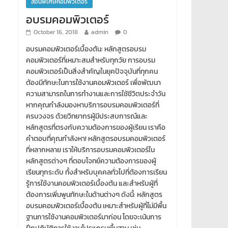
สอนพิเศษคอมพิวเตอร์
อบรมคอมพิวเตอร์
October 16, 2018
admin
0
อบรมคอมพิวเตอร์เบื้องต้น: หลักสูตรอบรม
คอมพิวเตอร์ที่เหมาะสมสำหรับทุกวัย การอบรม
คอมพิวเตอร์เป็นสิ่งสำคัญในยุคปัจจุบันที่ทุกคน
ต้องมีทักษะในการใช้งานคอมพิวเตอร์ เพื่อพัฒนา
ความสามารถในการทำงานและการใช้ชีวิตประจำวัน
หากคุณกำลังมองหาบริการอบรมคอมพิวเตอร์ที่
ครบวงจร ด้วยวิทยากรผู้มีประสบการณ์และ
หลักสูตรที่ตรงกับความต้องการของผู้เรียน เราคือ
คำตอบที่คุณกำลังหา! หลักสูตรอบรมคอมพิวเตอร์
ที่หลากหลาย เราให้บริการอบรมคอมพิวเตอร์ใน
หลักสูตรต่างๆ ที่ตอบโจทย์ความต้องการของผู้
เรียนทุกระดับ ทั้งสำหรับบุคคลทั่วไปที่ต้องการเรียน
รู้การใช้งานคอมพิวเตอร์เบื้องต้น และสำหรับผู้ที่
ต้องการเพิ่มพูนทักษะในด้านต่างๆ ดังนี้: หลักสูตร
อบรมคอมพิวเตอร์เบื้องต้น เหมาะสำหรับผู้ที่ไม่มีพื้น
ฐานการใช้งานคอมพิวเตอร์มาก่อน โดยจะเน้นการ