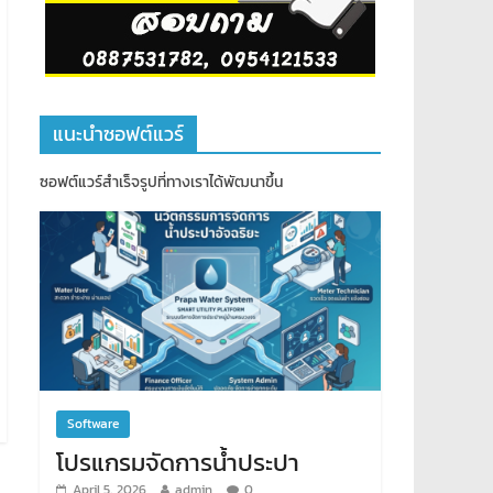
แนะนำซอฟต์แวร์
ซอฟต์แวร์สำเร็จรูปที่ทางเราได้พัฒนาขึ้น
Software
โปรแกรมจัดการน้ำประปา
April 5, 2026
admin
0