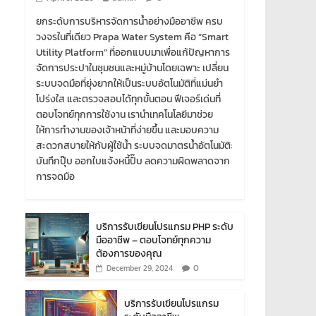
ยกระดับการบริหารจัดการน้ำอย่างมืออาชีพ ครบ
วงจรในที่เดียว Prapa Water System คือ “Smart
Utility Platform” ที่ออกแบบมาเพื่อแก้ปัญหาการ
จัดการประปาในชุมชนและหมู่บ้านโดยเฉพาะ เปลี่ยน
ระบบจดมือที่ยุ่งยากให้เป็นระบบอัตโนมัติที่แม่นยำ
โปร่งใส และตรวจสอบได้ทุกขั้นตอน ฟีเจอร์เด่นที่
ตอบโจทย์ทุกการใช้งาน เรานำเทคโนโลยีมาช่วย
ให้การทำงานของเจ้าหน้าที่ง่ายขึ้น และมอบความ
สะดวกสบายให้กับผู้ใช้น้ำ ระบบจดมาตรน้ำอัตโนมัติ:
บันทึกปุ๊บ ออกใบแจ้งหนี้ปั๊บ ลดความผิดพลาดจาก
การจดมือ
บริการรับเขียนโปรแกรม PHP ระดับ
มืออาชีพ – ตอบโจทย์ทุกความ
ต้องการของคุณ
0
December 29, 2024
บริการรับเขียนโปรแกรม