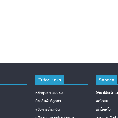
Tutor Links
Service
หลักสูตรการอบรม
ให้เช่าโปรเจ็คเต
ฝ่ายสัมพันธ์ลูกค้า
จดโดเมน
แจ้งการชำระเงิน
เช่าโฮสติ้ง
หลักสูตรสถานประกอบการ
ออกแบบจัดทำเ