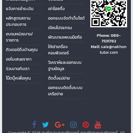
แจ้งการชำระเงิน
เช่าโฮสติ้ง
หลักสูตรสถาน
ออกแบบจัดทำเว็บไซต์
ประกอบการ
เขียนโปรแกรม
อบรมหน่วยงาน/
Phone:
088-
พัฒนาแอพบนมือถือ
ราชการ
7531782
ให้เช่าเครื่อง
Mail:
sale@nakhon
ติวเตอร์ถึงบ้านคุณ
tutor.com
คอมพิวเตอร์
ขอใบเสนอราคา
วิเคราห์และออกแบบ
ร่วมงานกับเรา
ฐานข้อมูล
โน๊ตบุ๊คเพื่อคุณ
ติดต้ังแม่ข่าย
ออกแบบติดตั้งระบบ
เครือข่าย
Copyright © 2026
ศูนย์อบรมคอมพิวเตอร์ สอนพิเศษคอมพิวเตอร์
. All