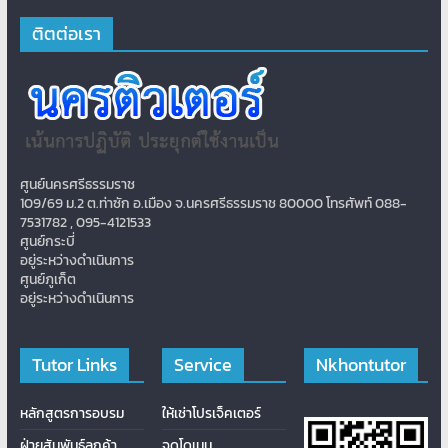
ติตต่อเรา
ศูนย์นครศรีธรรมราช
109/69 ม.2 ต.ท่าซัก อ.เมือง จ.นครศรีธรรมราช 80000 โทรศัพท์ 088-
7531782 , 095-4121533
ศูนย์กระบี่
อยู่ระหว่างดำเนินการ
ศูนย์ภูเก็ต
อยู่ระหว่างดำเนินการ
Tutor Links
Service
Nkhontutor
หลักสูตรการอบรม
ให้เช่าโปรเจ็คเตอร์
ฝ่ายสัมพันธ์ลูกค้า
จดโดเมน