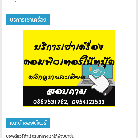
เขียน
โปรแกรม
ตาม
บริการเช่าเครื่อง
สั่ง
สอน
พิเศษ
แนะนำซอฟต์แวร์
ซอฟต์แวร์สำเร็จรูปที่ทางเราได้พัฒนาขึ้น