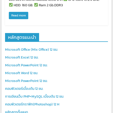
โอส
HDD: 160 GB.
Ram 2 Gb.DDR3
จด
โดเมน
Read more
สอน
คอมพิวเตอร์
ออกแบบ
เว็บ
หลักสูตรแนะนำ
พัฒนา
เว็บ
Microsoft Office (Mix Office) 12 ชม.
ทำ
Microsoft Excel 12 ชม.
เว็บไซต์
Microsoft PowerPoint 12 ชม.
จด
โดเมน
Microsoft Word 12 ชม.
เช่า
Microsoft PowerPoint 12 ชม.
โอ
คอมพิวเตอร์เบื้องต้น 12 ชม.
สต์
การเขียนเว็บ PHP+MySQL เบื้องต้น 12 ชม.
ราคา
ถูก
คอมพิวเตอร์กราฟิก(Photoshop) 12 H
รับ
หลักสูตรท้ังหมด