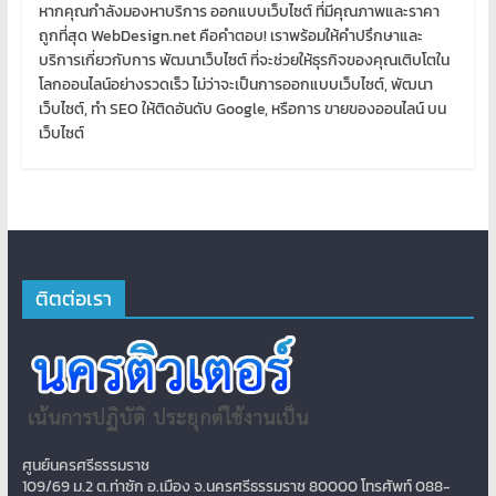
หากคุณกำลังมองหาบริการ ออกแบบเว็บไซต์ ที่มีคุณภาพและราคา
ถูกที่สุด WebDesign.net คือคำตอบ! เราพร้อมให้คำปรึกษาและ
บริการเกี่ยวกับการ พัฒนาเว็บไซต์ ที่จะช่วยให้ธุรกิจของคุณเติบโตใน
โลกออนไลน์อย่างรวดเร็ว ไม่ว่าจะเป็นการออกแบบเว็บไซต์, พัฒนา
เว็บไซต์, ทำ SEO ให้ติดอันดับ Google, หรือการ ขายของออนไลน์ บน
เว็บไซต์
ติตต่อเรา
ศูนย์นครศรีธรรมราช
109/69 ม.2 ต.ท่าซัก อ.เมือง จ.นครศรีธรรมราช 80000 โทรศัพท์ 088-