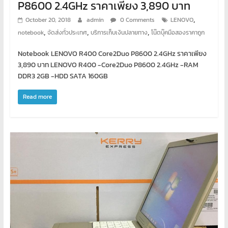
P8600 2.4GHz ราคาเพียง 3,890 บาท
เขียน
โปรแกรม
,
October 20, 2018
admin
0 Comments
LENOVO
ตาม
,
,
,
notebook
จัดส่งทั่วประเทศ
บริการเก็บเงินปลายทาง
โน๊ตบุ๊คมือสองราคาถูก
สั่ง
สอน
Notebook LENOVO R400 Core2Duo P8600 2.4GHz ราคาเพียง
3,890 บาท LENOVO R400 -Core2Duo P8600 2.4GHz -RAM
พิเศษ
DDR3 2GB -HDD SATA 160GB
Read more