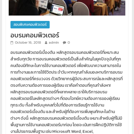
สอนพิเศษคอมพิวเตอร์
อบรมคอมพิวเตอร์
October 16, 2018
admin
0
อบรมคอมพิวเตอร์เบื้องต้น: หลักสูตรอบรมคอมพิวเตอร์ที่เหมาะสม
สำหรับทุกวัย การอบรมคอมพิวเตอร์เป็นสิ่งสำคัญในยุคปัจจุบันที่ทุก
คนต้องมีทักษะในการใช้งานคอมพิวเตอร์ เพื่อพัฒนาความสามารถใน
การทำงานและการใช้ชีวิตประจำวัน หากคุณกำลังมองหาบริการอบรม
คอมพิวเตอร์ที่ครบวงจร ด้วยวิทยากรผู้มีประสบการณ์และหลักสูตรที่
ตรงกับความต้องการของผู้เรียน เราคือคำตอบที่คุณกำลังหา!
หลักสูตรอบรมคอมพิวเตอร์ที่หลากหลาย เราให้บริการอบรม
คอมพิวเตอร์ในหลักสูตรต่างๆ ที่ตอบโจทย์ความต้องการของผู้เรียน
ทุกระดับ ทั้งสำหรับบุคคลทั่วไปที่ต้องการเรียนรู้การใช้งาน
คอมพิวเตอร์เบื้องต้น และสำหรับผู้ที่ต้องการเพิ่มพูนทักษะในด้าน
ต่างๆ ดังนี้: หลักสูตรอบรมคอมพิวเตอร์เบื้องต้น เหมาะสำหรับผู้ที่ไม่มี
พื้นฐานการใช้งานคอมพิวเตอร์มาก่อน โดยจะเน้นการฝึกปฏิบัติการใช้
งานโปรแกรมพื้นฐาน เช่น Microsoft Word, Excel,