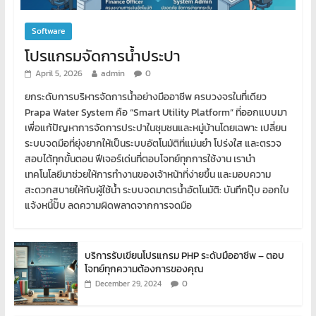
Software
โปรแกรมจัดการน้ำประปา
April 5, 2026
admin
0
ยกระดับการบริหารจัดการน้ำอย่างมืออาชีพ ครบวงจรในที่เดียว
Prapa Water System คือ “Smart Utility Platform” ที่ออกแบบมา
เพื่อแก้ปัญหาการจัดการประปาในชุมชนและหมู่บ้านโดยเฉพาะ เปลี่ยน
ระบบจดมือที่ยุ่งยากให้เป็นระบบอัตโนมัติที่แม่นยำ โปร่งใส และตรวจ
สอบได้ทุกขั้นตอน ฟีเจอร์เด่นที่ตอบโจทย์ทุกการใช้งาน เรานำ
เทคโนโลยีมาช่วยให้การทำงานของเจ้าหน้าที่ง่ายขึ้น และมอบความ
สะดวกสบายให้กับผู้ใช้น้ำ ระบบจดมาตรน้ำอัตโนมัติ: บันทึกปุ๊บ ออกใบ
แจ้งหนี้ปั๊บ ลดความผิดพลาดจากการจดมือ
บริการรับเขียนโปรแกรม PHP ระดับมืออาชีพ – ตอบ
โจทย์ทุกความต้องการของคุณ
0
December 29, 2024