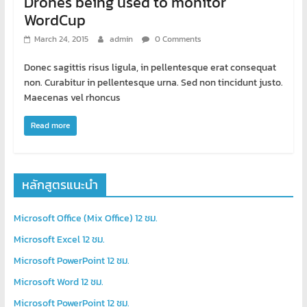
Drones being used to monitor
WordCup
March 24, 2015
admin
0 Comments
Donec sagittis risus ligula, in pellentesque erat consequat
non. Curabitur in pellentesque urna. Sed non tincidunt justo.
Maecenas vel rhoncus
Read more
หลักสูตรแนะนำ
Microsoft Office (Mix Office) 12 ชม.
Microsoft Excel 12 ชม.
Microsoft PowerPoint 12 ชม.
Microsoft Word 12 ชม.
Microsoft PowerPoint 12 ชม.