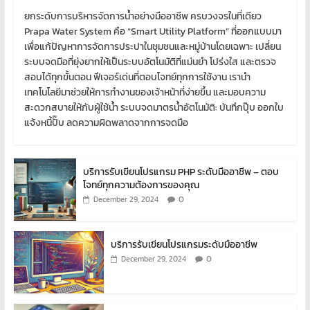
ยกระดับการบริหารจัดการน้ำอย่างมืออาชีพ ครบวงจรในที่เดียว
Prapa Water System คือ “Smart Utility Platform” ที่ออกแบบมา
เพื่อแก้ปัญหาการจัดการประปาในชุมชนและหมู่บ้านโดยเฉพาะ เปลี่ยน
ระบบจดมือที่ยุ่งยากให้เป็นระบบอัตโนมัติที่แม่นยำ โปร่งใส และตรวจ
สอบได้ทุกขั้นตอน ฟีเจอร์เด่นที่ตอบโจทย์ทุกการใช้งาน เรานำ
เทคโนโลยีมาช่วยให้การทำงานของเจ้าหน้าที่ง่ายขึ้น และมอบความ
สะดวกสบายให้กับผู้ใช้น้ำ ระบบจดมาตรน้ำอัตโนมัติ: บันทึกปุ๊บ ออกใบ
แจ้งหนี้ปั๊บ ลดความผิดพลาดจากการจดมือ
บริการรับเขียนโปรแกรม PHP ระดับมืออาชีพ – ตอบ
โจทย์ทุกความต้องการของคุณ
0
December 29, 2024
บริการรับเขียนโปรแกรมระดับมืออาชีพ
0
December 29, 2024