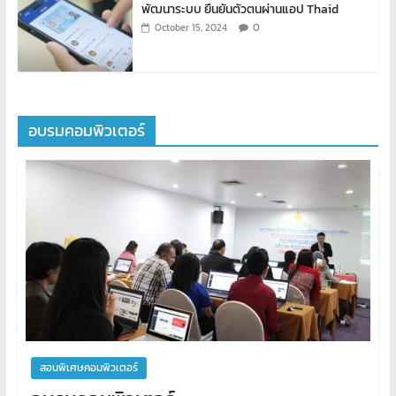
พัฒนาระบบ ยืนยันตัวตนผ่านแอป Thaid
0
October 15, 2024
อบรมคอมพิวเตอร์
สอนพิเศษคอมพิวเตอร์