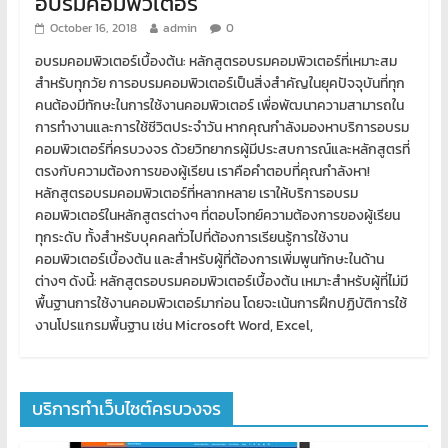
อบรมคอมพิวเตอร์
October 16, 2018
admin
0
อบรมคอมพิวเตอร์เบื้องต้น: หลักสูตรอบรมคอมพิวเตอร์ที่เหมาะสม
สำหรับทุกวัย การอบรมคอมพิวเตอร์เป็นสิ่งสำคัญในยุคปัจจุบันที่ทุก
คนต้องมีทักษะในการใช้งานคอมพิวเตอร์ เพื่อพัฒนาความสามารถใน
การทำงานและการใช้ชีวิตประจำวัน หากคุณกำลังมองหาบริการอบรม
คอมพิวเตอร์ที่ครบวงจร ด้วยวิทยากรผู้มีประสบการณ์และหลักสูตรที่
ตรงกับความต้องการของผู้เรียน เราคือคำตอบที่คุณกำลังหา!
หลักสูตรอบรมคอมพิวเตอร์ที่หลากหลาย เราให้บริการอบรม
คอมพิวเตอร์ในหลักสูตรต่างๆ ที่ตอบโจทย์ความต้องการของผู้เรียน
ทุกระดับ ทั้งสำหรับบุคคลทั่วไปที่ต้องการเรียนรู้การใช้งาน
คอมพิวเตอร์เบื้องต้น และสำหรับผู้ที่ต้องการเพิ่มพูนทักษะในด้าน
ต่างๆ ดังนี้: หลักสูตรอบรมคอมพิวเตอร์เบื้องต้น เหมาะสำหรับผู้ที่ไม่มี
พื้นฐานการใช้งานคอมพิวเตอร์มาก่อน โดยจะเน้นการฝึกปฏิบัติการใช้
งานโปรแกรมพื้นฐาน เช่น Microsoft Word, Excel,
บริการทำเว็บไซต์ครบวงจร